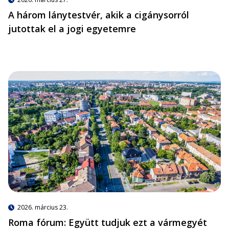
A három lánytestvér, akik a cigánysorról
jutottak el a jogi egyetemre
2026. március 23.
Roma fórum: Együtt tudjuk ezt a vármegyét