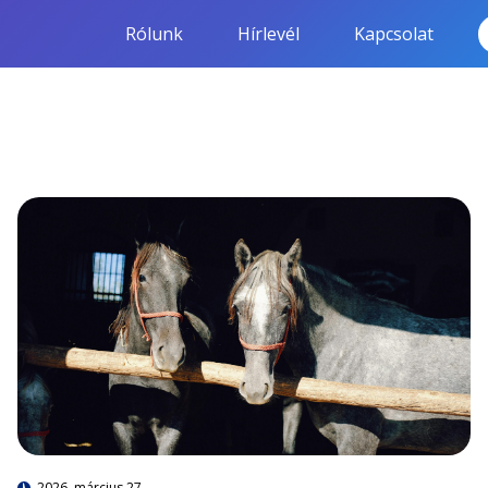
Rólunk
Hírlevél
Kapcsolat
2026. március 27.