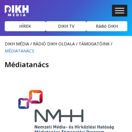
HÍREK
DIKH TV
Rádió DIKH
DIKH MÉDIA
/
RÁDIÓ DIKH OLDALA
/
TÁMOGATÓINK
/
MÉDIATANÁCS
Médiatanács