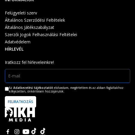
Felügyeleti szerv
Általános Szerződési Feltételek
Általános Játékszabályzat
Szerzői Jogok Felhasználási Feltételei
Adatvédelem
HÍRLEVÉL
Iratkozz fel hírleveleinkre!
Az
Adatkezelési tájékoztatót
elolvastam, megértettem és az abban foglaltakhoz
kifejezetten, önkéntesen hozzájárulok.