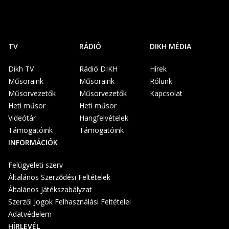
TV
RÁDIÓ
DIKH MÉDIA
Dikh TV
Rádió DIKH
Hírek
Műsoraink
Műsoraink
Rólunk
Műsorvezetők
Műsorvezetők
Kapcsolat
Heti műsor
Heti műsor
Videótár
Hangfelvételek
Támogatóink
Támogatóink
INFORMÁCIÓK
Felügyeleti szerv
Általános Szerződési Feltételek
Általános Játékszabályzat
Szerzői Jogok Felhasználási Feltételei
Adatvédelem
HÍRLEVÉL