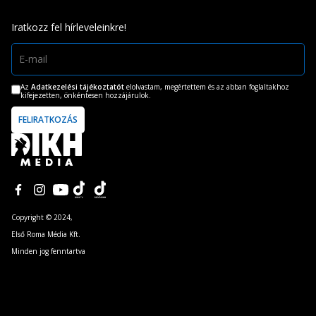
Iratkozz fel hírleveleinkre!
Az
Adatkezelési tájékoztatót
elolvastam, megértettem és az abban foglaltakhoz
kifejezetten, önkéntesen hozzájárulok.
Copyright © 2024,
Első Roma Média Kft.
Minden jog fenntartva