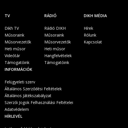
TV
RÁDIÓ
DIKH MÉDIA
Dikh TV
Rádió DIKH
Hírek
Műsoraink
Műsoraink
Rólunk
Műsorvezetők
Műsorvezetők
Kapcsolat
Heti műsor
Heti műsor
Videótár
Hangfelvételek
Támogatóink
Támogatóink
INFORMÁCIÓK
Felügyeleti szerv
Általános Szerződési Feltételek
Általános Játékszabályzat
Szerzői Jogok Felhasználási Feltételei
Adatvédelem
HÍRLEVÉL