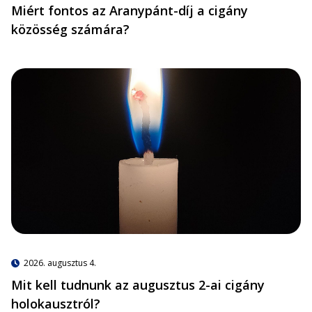
Miért fontos az Aranypánt-díj a cigány
közösség számára?
2026. augusztus 4.
Mit kell tudnunk az augusztus 2-ai cigány
holokausztról?