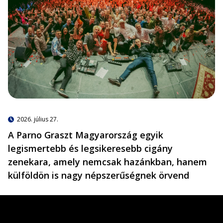
2026. július 27.
A Parno Graszt Magyarország egyik
legismertebb és legsikeresebb cigány
zenekara, amely nemcsak hazánkban, hanem
külföldön is nagy népszerűségnek örvend