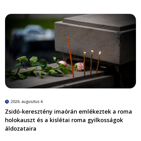
2026. augusztus 4.
Zsidó-keresztény imaórán emlékeztek a roma
holokauszt és a kislétai roma gyilkosságok
áldozataira