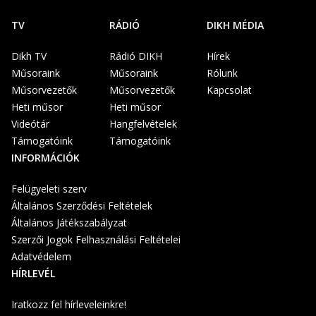
TV
RÁDIÓ
DIKH MÉDIA
Dikh TV
Rádió DIKH
Hírek
Műsoraink
Műsoraink
Rólunk
Műsorvezetők
Műsorvezetők
Kapcsolat
Heti műsor
Heti műsor
Videótár
Hangfelvételek
Támogatóink
Támogatóink
INFORMÁCIÓK
Felügyeleti szerv
Általános Szerződési Feltételek
Általános Játékszabályzat
Szerzői Jogok Felhasználási Feltételei
Adatvédelem
HÍRLEVÉL
Iratkozz fel hírleveleinkre!