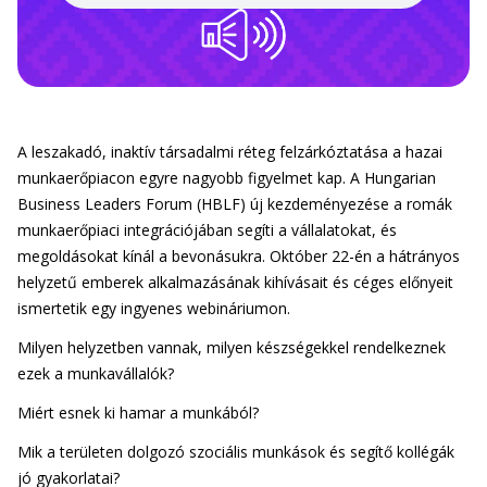
A leszakadó, inaktív társadalmi réteg felzárkóztatása a hazai
munkaerőpiacon egyre nagyobb figyelmet kap. A Hungarian
Business Leaders Forum (HBLF) új kezdeményezése a romák
munkaerőpiaci integrációjában segíti a vállalatokat, és
megoldásokat kínál a bevonásukra. Október 22-én a hátrányos
helyzetű emberek alkalmazásának kihívásait és céges előnyeit
ismertetik egy ingyenes webináriumon.
Milyen helyzetben vannak, milyen készségekkel rendelkeznek
ezek a munkavállalók?
Miért esnek ki hamar a munkából?
Mik a területen dolgozó szociális munkások és segítő kollégák
jó gyakorlatai?