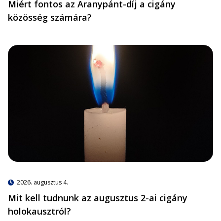
Miért fontos az Aranypánt-díj a cigány
közösség számára?
2026. augusztus 4.
Mit kell tudnunk az augusztus 2-ai cigány
holokausztról?