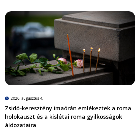
2026. augusztus 4.
Zsidó-keresztény imaórán emlékeztek a roma
holokauszt és a kislétai roma gyilkosságok
áldozataira