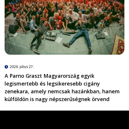
2026. július 27.
A Parno Graszt Magyarország egyik
legismertebb és legsikeresebb cigány
zenekara, amely nemcsak hazánkban, hanem
külföldön is nagy népszerűségnek örvend