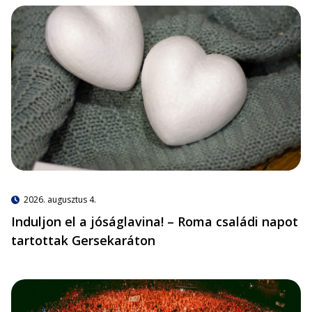
2026. augusztus 4.
Induljon el a jóságlavina! – Roma családi napot
tartottak Gersekaráton