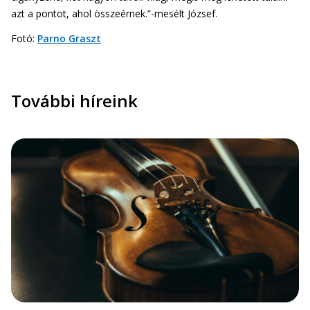
azt a pontot, ahol összeérnek.”-mesélt József.
Fotó:
Parno Graszt
További híreink