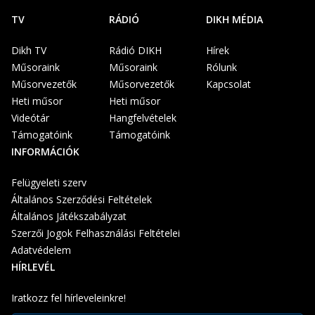
TV
RÁDIÓ
DIKH MÉDIA
Dikh TV
Rádió DIKH
Hírek
Műsoraink
Műsoraink
Rólunk
Műsorvezetők
Műsorvezetők
Kapcsolat
Heti műsor
Heti műsor
Videótár
Hangfelvételek
Támogatóink
Támogatóink
INFORMÁCIÓK
Felügyeleti szerv
Általános Szerződési Feltételek
Általános Játékszabályzat
Szerzői Jogok Felhasználási Feltételei
Adatvédelem
HÍRLEVÉL
Iratkozz fel hírleveleinkre!