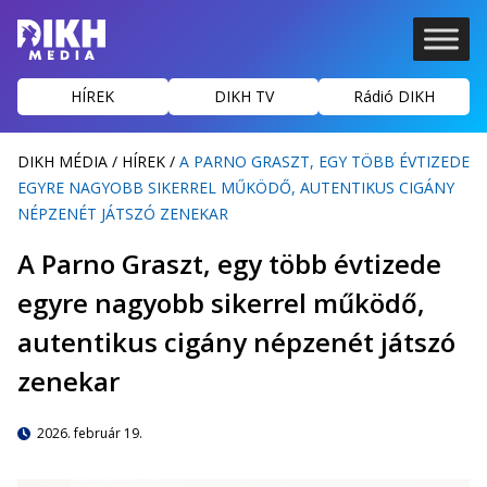
HÍREK
DIKH TV
Rádió DIKH
DIKH MÉDIA
/
HÍREK
/
A PARNO GRASZT, EGY TÖBB ÉVTIZEDE
EGYRE NAGYOBB SIKERREL MŰKÖDŐ, AUTENTIKUS CIGÁNY
NÉPZENÉT JÁTSZÓ ZENEKAR
A Parno Graszt, egy több évtizede
egyre nagyobb sikerrel működő,
autentikus cigány népzenét játszó
zenekar
2026. február 19.