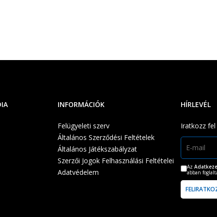
DIA
INFORMÁCIÓK
HÍRLEVÉL
Felügyeleti szerv
Iratkozz fel
Általános Szerződési Feltételek
Általános Játékszabályzat
Szerzői Jogok Felhasználási Feltételei
Az
Adatkeze
Adatvédelem
abban foglal