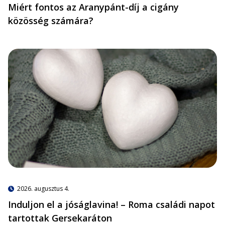
Miért fontos az Aranypánt-díj a cigány
közösség számára?
2026. augusztus 4.
Induljon el a jóságlavina! – Roma családi napot
tartottak Gersekaráton