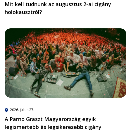
Mit kell tudnunk az augusztus 2-ai cigány
holokausztról?
2026. július 27.
A Parno Graszt Magyarország egyik
legismertebb és legsikeresebb cigány