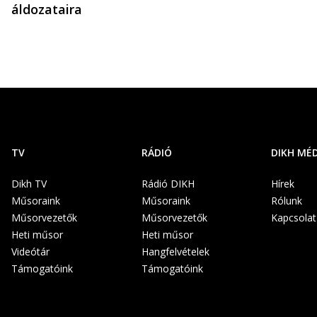
áldozataira
TV
RÁDIÓ
DIKH MÉ
Dikh TV
Rádió DIKH
Hírek
Műsoraink
Műsoraink
Rólunk
Műsorvezetők
Műsorvezetők
Kapcsolat
Heti műsor
Heti műsor
Videótár
Hangfelvételek
Támogatóink
Támogatóink