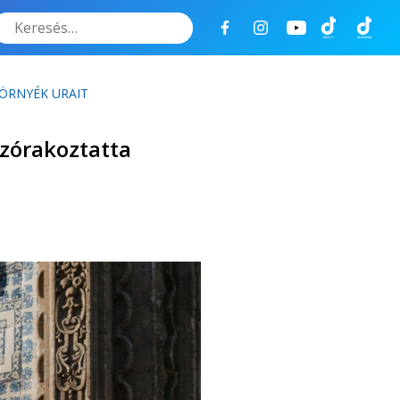
Keresés
ÖRNYÉK URAIT
szórakoztatta