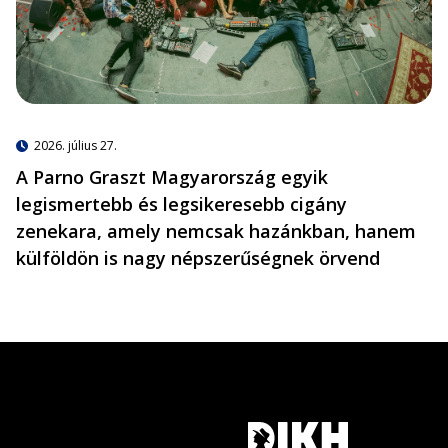
2026. július 27.
A Parno Graszt Magyarország egyik
legismertebb és legsikeresebb cigány
zenekara, amely nemcsak hazánkban, hanem
külföldön is nagy népszerűségnek örvend