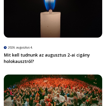
2026. augusztus 4.
Mit kell tudnunk az augusztus 2-ai cigány
holokausztról?