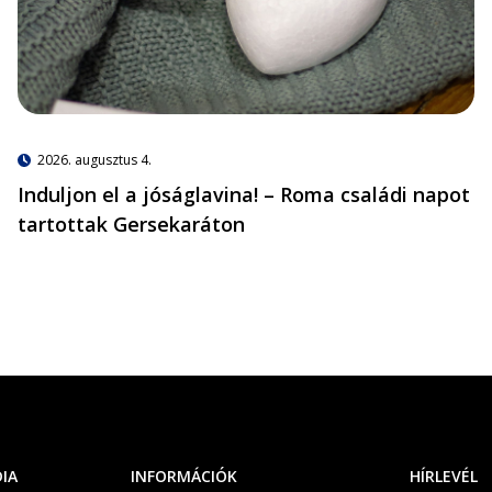
2026. augusztus 4.
Induljon el a jóságlavina! – Roma családi napot
tartottak Gersekaráton
DIA
INFORMÁCIÓK
HÍRLEVÉL