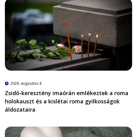
2026. augusztus 4.
Zsidó-keresztény imaórán emlékeztek a roma
holokauszt és a kislétai roma gyilkosságok
áldozataira