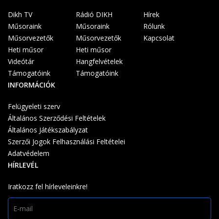
Dikh TV
Rádió DIKH
Hírek
Műsoraink
Műsoraink
Rólunk
Műsorvezetők
Műsorvezetők
Kapcsolat
Heti műsor
Heti műsor
Videótár
Hangfelvételek
Támogatóink
Támogatóink
INFORMÁCIÓK
Felügyeleti szerv
Általános Szerződési Feltételek
Általános Játékszabályzat
Szerzői Jogok Felhasználási Feltételei
Adatvédelem
HÍRLEVÉL
Iratkozz fel hírleveleinkre!