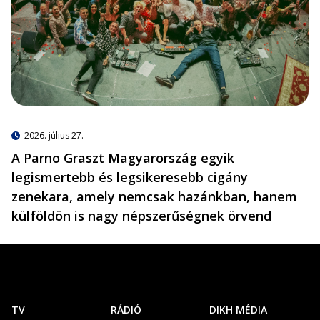
2026. július 27.
A Parno Graszt Magyarország egyik
legismertebb és legsikeresebb cigány
zenekara, amely nemcsak hazánkban, hanem
külföldön is nagy népszerűségnek örvend
TV
RÁDIÓ
DIKH MÉDIA