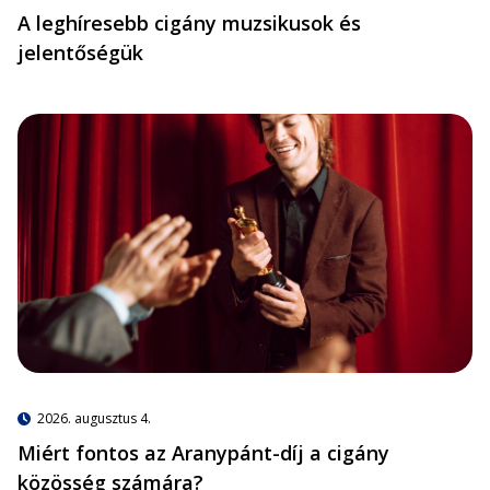
A leghíresebb cigány muzsikusok és
jelentőségük
2026. augusztus 4.
Miért fontos az Aranypánt-díj a cigány
közösség számára?