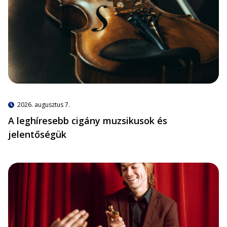
2026. augusztus 7.
A leghíresebb cigány muzsikusok és
jelentőségük