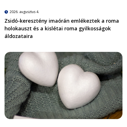
2026. augusztus 4.
Zsidó-keresztény imaórán emlékeztek a roma
holokauszt és a kislétai roma gyilkosságok
áldozataira