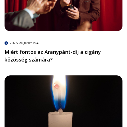
2026. augusztus 4.
Miért fontos az Aranypánt-díj a cigány
közösség számára?