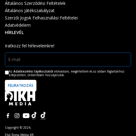
Általános Szerződési Feltételek
Általános Játékszabályzat
Szerzői Jogok Felhasználási Feltételei
Adatvédelem
HÍRLEVÉL
Iratkozz fel hírleveleinkre!
Az
Adatkezelési tájékoztatót
elolvastam, megértettem és az abban foglaltakhoz
kifejezetten, önkéntesen hozzájárulok.
Copyright © 2024,
Első Roma Média Kft.