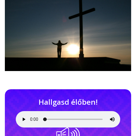
Hallgasd élőben!