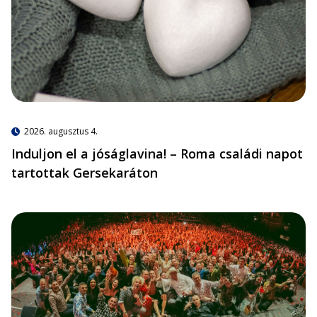
2026. augusztus 4.
Induljon el a jóságlavina! – Roma családi napot
tartottak Gersekaráton