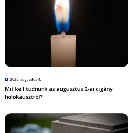
2026. augusztus 4.
Mit kell tudnunk az augusztus 2-ai cigány
holokausztról?