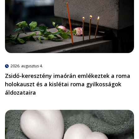
2026. augusztus 4.
Zsidó-keresztény imaórán emlékeztek a roma
holokauszt és a kislétai roma gyilkosságok
áldozataira