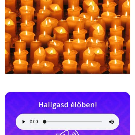
Hallgasd élőben!