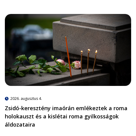
2026. augusztus 4.
Zsidó-keresztény imaórán emlékeztek a roma
holokauszt és a kislétai roma gyilkosságok
áldozataira