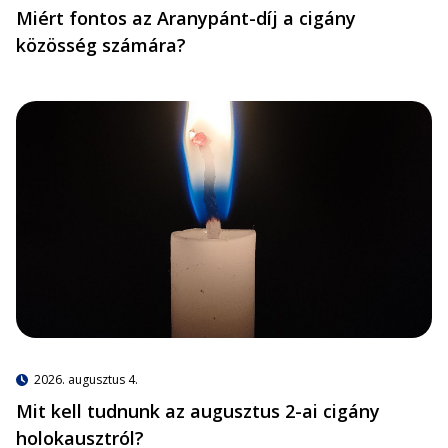
Miért fontos az Aranypánt-díj a cigány
közösség számára?
2026. augusztus 4.
Mit kell tudnunk az augusztus 2-ai cigány
holokausztról?