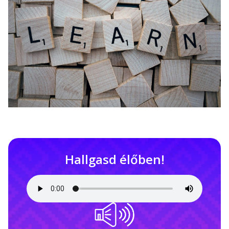
Hallgasd élőben!