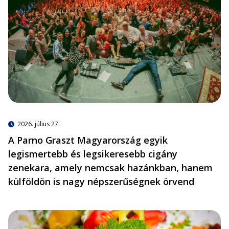
2026. július 27.
A Parno Graszt Magyarország egyik
legismertebb és legsikeresebb cigány
zenekara, amely nemcsak hazánkban, hanem
külföldön is nagy népszerűségnek örvend