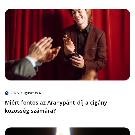
2026. augusztus 4.
Miért fontos az Aranypánt-díj a cigány
közösség számára?