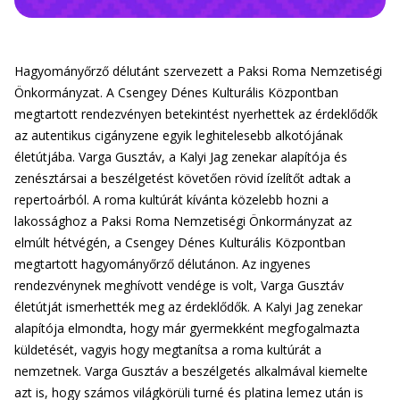
Hagyományőrző délutánt szervezett a Paksi Roma Nemzetiségi
Önkormányzat. A Csengey Dénes Kulturális Központban
megtartott rendezvényen betekintést nyerhettek az érdeklődők
az autentikus cigányzene egyik leghitelesebb alkotójának
életútjába. Varga Gusztáv, a Kalyi Jag zenekar alapítója és
zenésztársai a beszélgetést követően rövid ízelítőt adtak a
repertoárból. A roma kultúrát kívánta közelebb hozni a
lakossághoz a Paksi Roma Nemzetiségi Önkormányzat az
elmúlt hétvégén, a Csengey Dénes Kulturális Központban
megtartott hagyományőrző délutánon. Az ingyenes
rendezvénynek meghívott vendége is volt, Varga Gusztáv
életútját ismerhették meg az érdeklődők. A Kalyi Jag zenekar
alapítója elmondta, hogy már gyermekként megfogalmazta
küldetését, vagyis hogy megtanítsa a roma kultúrát a
nemzetnek. Varga Gusztáv a beszélgetés alkalmával kiemelte
azt is, hogy számos világkörüli turné és platina lemez után is