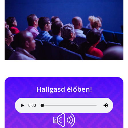
Hallgasd élőben!