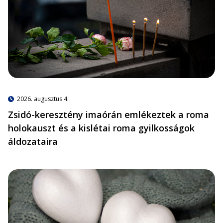
2026. augusztus 4.
Zsidó-keresztény imaórán emlékeztek a roma
holokauszt és a kislétai roma gyilkosságok
áldozataira