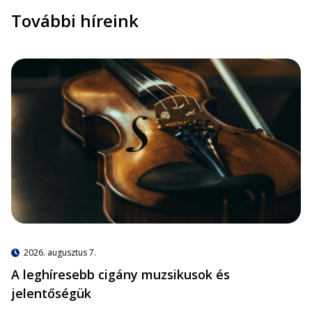
További híreink
2026. augusztus 7.
A leghíresebb cigány muzsikusok és
jelentőségük