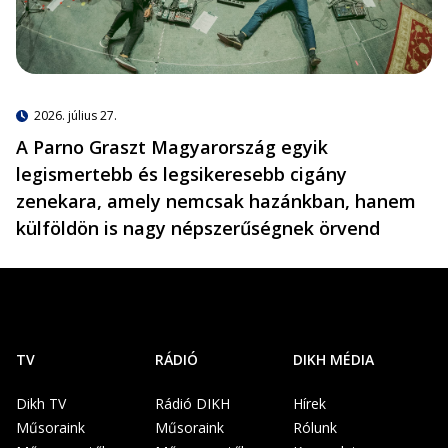
2026. július 27.
A Parno Graszt Magyarország egyik
legismertebb és legsikeresebb cigány
zenekara, amely nemcsak hazánkban, hanem
külföldön is nagy népszerűségnek örvend
TV
RÁDIÓ
DIKH MÉDIA
Dikh TV
Rádió DIKH
Hírek
Műsoraink
Műsoraink
Rólunk