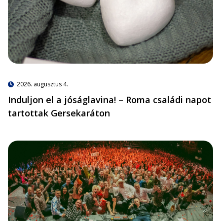
2026. augusztus 4.
Induljon el a jóságlavina! – Roma családi napot
tartottak Gersekaráton