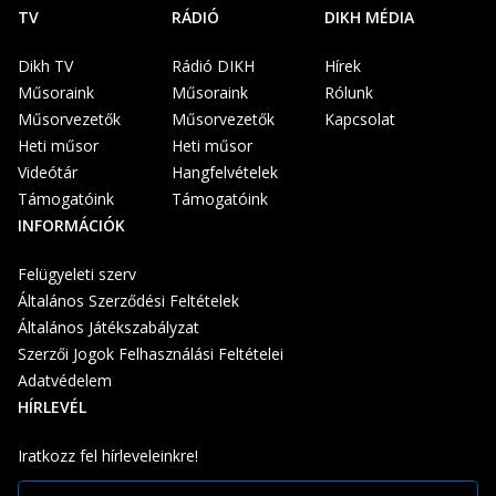
TV
RÁDIÓ
DIKH MÉDIA
Dikh TV
Rádió DIKH
Hírek
Műsoraink
Műsoraink
Rólunk
Műsorvezetők
Műsorvezetők
Kapcsolat
Heti műsor
Heti műsor
Videótár
Hangfelvételek
Támogatóink
Támogatóink
INFORMÁCIÓK
Felügyeleti szerv
Általános Szerződési Feltételek
Általános Játékszabályzat
Szerzői Jogok Felhasználási Feltételei
Adatvédelem
HÍRLEVÉL
Iratkozz fel hírleveleinkre!