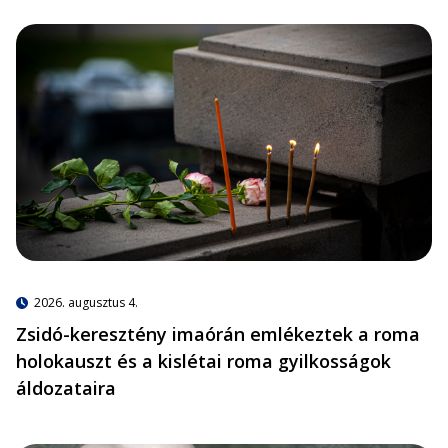
2026. augusztus 4.
Zsidó-keresztény imaórán emlékeztek a roma
holokauszt és a kislétai roma gyilkosságok
áldozataira