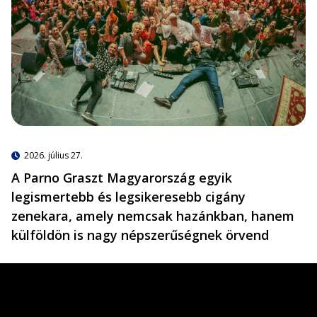
2026. július 27.
A Parno Graszt Magyarország egyik
legismertebb és legsikeresebb cigány
zenekara, amely nemcsak hazánkban, hanem
külföldön is nagy népszerűségnek örvend