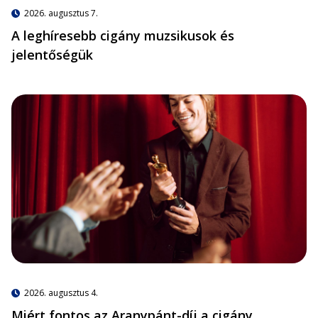
2026. augusztus 7.
A leghíresebb cigány muzsikusok és
jelentőségük
2026. augusztus 4.
Miért fontos az Aranypánt-díj a cigány