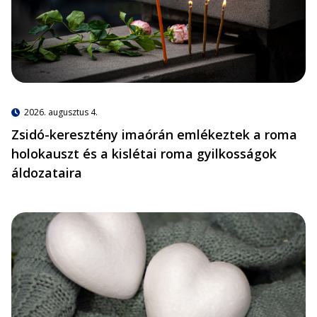
2026. augusztus 4.
Zsidó-keresztény imaórán emlékeztek a roma
holokauszt és a kislétai roma gyilkosságok
áldozataira