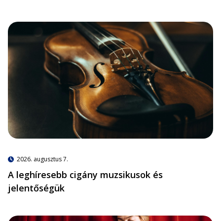
2026. augusztus 7.
A leghíresebb cigány muzsikusok és
jelentőségük