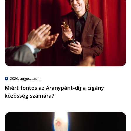
2026. augusztus 4.
Miért fontos az Aranypánt-díj a cigány
közösség számára?