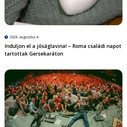
2026. augusztus 4.
Induljon el a jóságlavina! – Roma családi napot
tartottak Gersekaráton