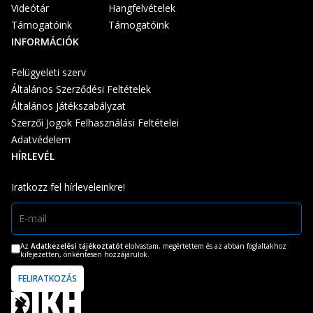
Videótár
Hangfelvételek
Támogatóink
Támogatóink
INFORMÁCIÓK
Felügyeleti szerv
Általános Szerződési Feltételek
Általános Játékszabályzat
Szerzői Jogok Felhasználási Feltételei
Adatvédelem
HÍRLEVÉL
Iratkozz fel hírleveleinkre!
Az
Adatkezelési tájékoztatót
elolvastam, megértettem és az abban foglaltakhoz
kifejezetten, önkéntesen hozzájárulok.