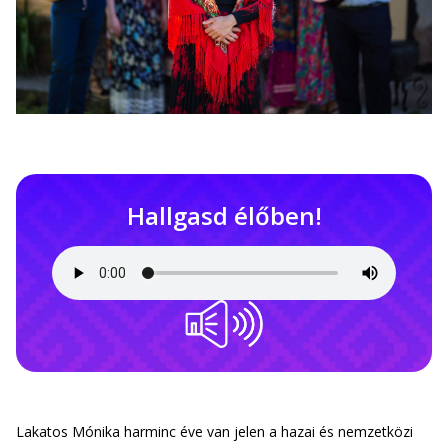
Hallgasd élőben!
Lakatos Mónika harminc éve van jelen a hazai és nemzetközi