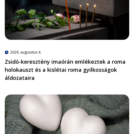
2026. augusztus 4.
Zsidó-keresztény imaórán emlékeztek a roma
holokauszt és a kislétai roma gyilkosságok
áldozataira