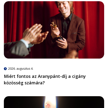
2026. augusztus 4.
Miért fontos az Aranypánt-díj a cigány
közösség számára?