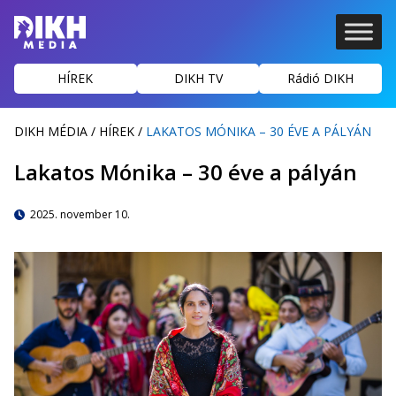
HÍREK
DIKH TV
Rádió DIKH
DIKH MÉDIA
/
HÍREK
/
LAKATOS MÓNIKA – 30 ÉVE A PÁLYÁN
Lakatos Mónika – 30 éve a pályán
2025. november 10.