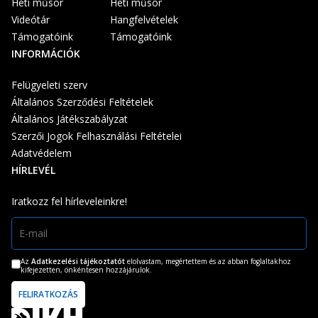
Heti műsor
Heti műsor
Videótár
Hangfelvételek
Támogatóink
Támogatóink
INFORMÁCIÓK
Felügyeleti szerv
Általános Szerződési Feltételek
Általános Játékszabályzat
Szerzői Jogok Felhasználási Feltételei
Adatvédelem
HÍRLEVÉL
Iratkozz fel hírleveleinkre!
Az
Adatkezelési tájékoztatót
elolvastam, megértettem és az abban foglaltakhoz
kifejezetten, önkéntesen hozzájárulok.