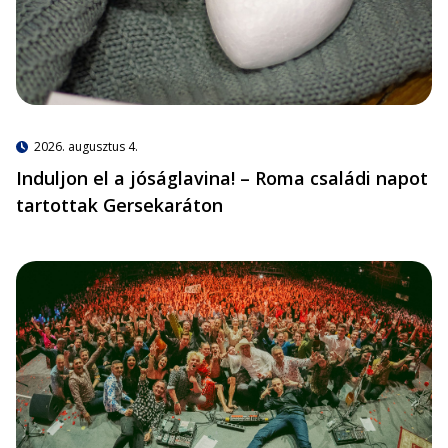
2026. augusztus 4.
Induljon el a jóságlavina! – Roma családi napot
tartottak Gersekaráton