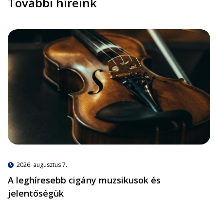
További híreink
2026. augusztus 7.
A leghíresebb cigány muzsikusok és
jelentőségük