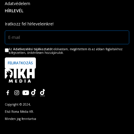
Adatvédelem
HÍRLEVÉL
Iratkozz fel hírleveleinkre!
Az
Adatkezelési tájékoztatót
elolvastam, megértettem és az abban foglaltakhoz
kifejezetten, önkéntesen hozzájárulok.
Copyright © 2024,
Első Roma Média Kft.
Minden jog fenntartva