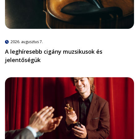
2026. augusztus 7.
A leghíresebb cigány muzsikusok és
jelentőségük