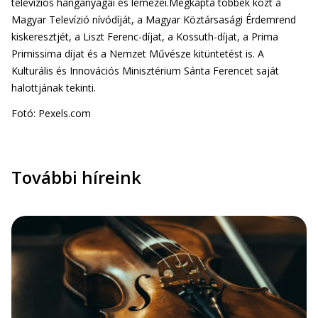
televíziós hanganyagai és lemezei.Megkapta többek közt a
Magyar Televízió nívódíját, a Magyar Köztársasági Érdemrend
kiskeresztjét, a Liszt Ferenc-díjat, a Kossuth-díjat, a Prima
Primissima díjat és a Nemzet Művésze kitüntetést is. A
Kulturális és Innovációs Minisztérium Sánta Ferencet saját
halottjának tekinti.
Fotó: Pexels.com
További híreink