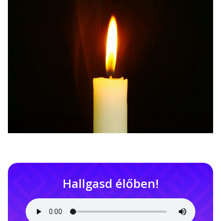
Hallgasd élőben!