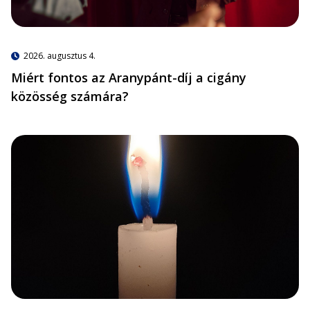
2026. augusztus 4.
Miért fontos az Aranypánt-díj a cigány
közösség számára?