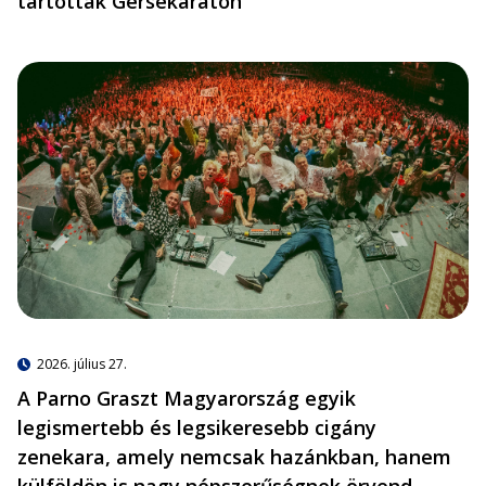
tartottak Gersekaráton
2026. július 27.
A Parno Graszt Magyarország egyik
legismertebb és legsikeresebb cigány
zenekara, amely nemcsak hazánkban, hanem