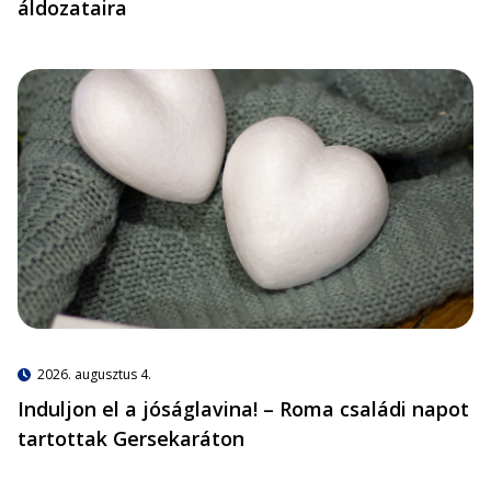
áldozataira
2026. augusztus 4.
Induljon el a jóságlavina! – Roma családi napot
tartottak Gersekaráton