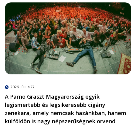
2026. július 27.
A Parno Graszt Magyarország egyik
legismertebb és legsikeresebb cigány
zenekara, amely nemcsak hazánkban, hanem
külföldön is nagy népszerűségnek örvend