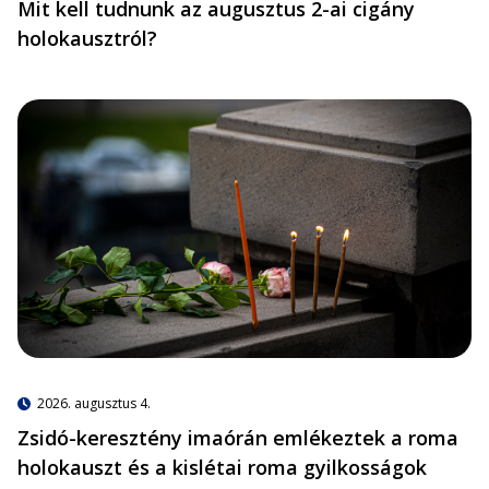
Mit kell tudnunk az augusztus 2-ai cigány
holokausztról?
2026. augusztus 4.
Zsidó-keresztény imaórán emlékeztek a roma
holokauszt és a kislétai roma gyilkosságok