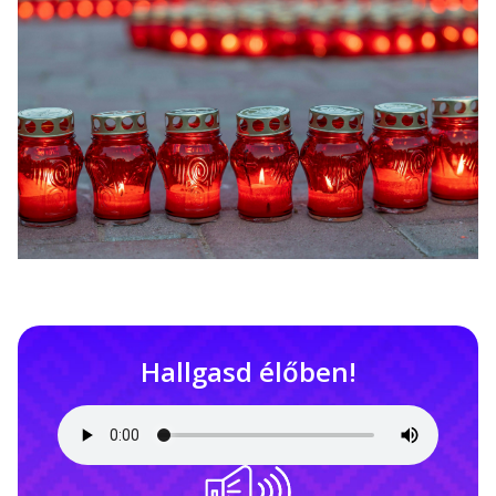
Hallgasd élőben!