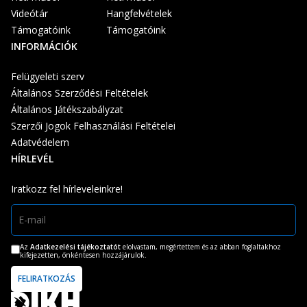
Videótár
Hangfelvételek
Támogatóink
Támogatóink
INFORMÁCIÓK
Felügyeleti szerv
Általános Szerződési Feltételek
Általános Játékszabályzat
Szerzői Jogok Felhasználási Feltételei
Adatvédelem
HÍRLEVÉL
Iratkozz fel hírleveleinkre!
Az
Adatkezelési tájékoztatót
elolvastam, megértettem és az abban foglaltakhoz
kifejezetten, önkéntesen hozzájárulok.