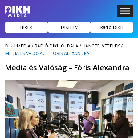
HÍREK
DIKH TV
Rádió DIKH
DIKH MÉDIA
/
RÁDIÓ DIKH OLDALA
/
HANGFELVÉTELEK
/
MÉDIA ÉS VALÓSÁG – FÓRIS ALEXANDRA
Média és Valóság – Fóris Alexandra