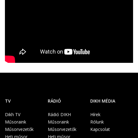
TV
RÁDIÓ
DIKH MÉDIA
Dikh TV
Rádió DIKH
Hírek
Műsoraink
Műsoraink
Rólunk
Műsorvezetők
Műsorvezetők
Kapcsolat
Heti műsor
Heti műsor