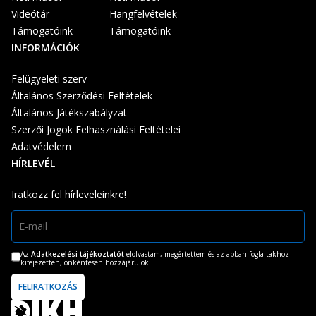
Videótár
Hangfelvételek
Támogatóink
Támogatóink
INFORMÁCIÓK
Felügyeleti szerv
Általános Szerződési Feltételek
Általános Játékszabályzat
Szerzői Jogok Felhasználási Feltételei
Adatvédelem
HÍRLEVÉL
Iratkozz fel hírleveleinkre!
Az
Adatkezelési tájékoztatót
elolvastam, megértettem és az abban foglaltakhoz
kifejezetten, önkéntesen hozzájárulok.