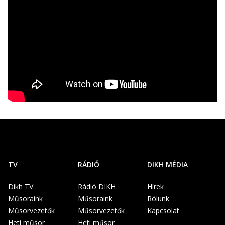
TV
RÁDIÓ
DIKH MÉDIA
Dikh TV
Rádió DIKH
Hírek
Műsoraink
Műsoraink
Rólunk
Műsorvezetők
Műsorvezetők
Kapcsolat
Heti műsor
Heti műsor