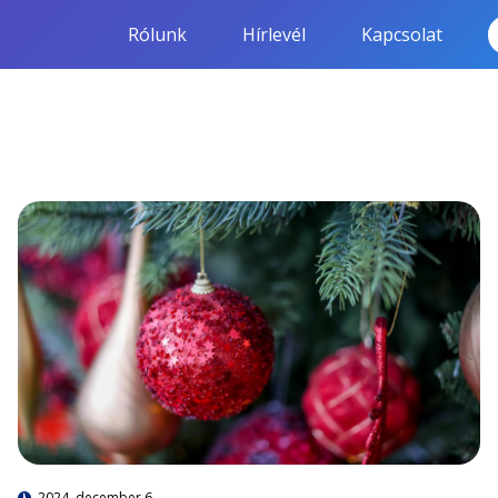
Rólunk
Hírlevél
Kapcsolat
2024. december 6.