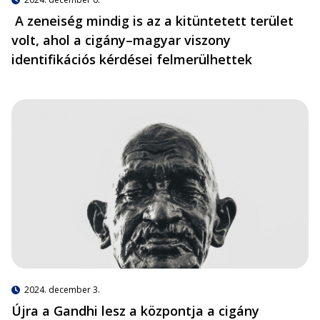
A zeneiség mindig is az a kitüntetett terület
volt, ahol a cigány–magyar viszony
identifikációs kérdései felmerülhettek
2024. december 3.
Újra a Gandhi lesz a központja a cigány