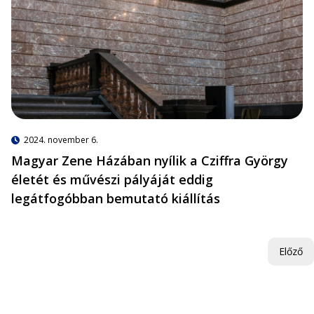
2024. november 6.
Magyar Zene Házában nyílik a Cziffra György
életét és művészi pályáját eddig
legátfogóbban bemutató kiállítás
Előző