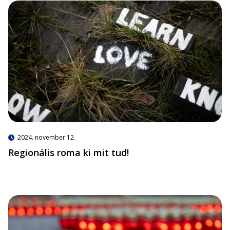
2024. november 12.
Regionális roma ki mit tud!