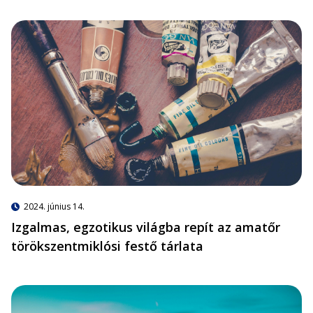
2024. június 14.
Izgalmas, egzotikus világba repít az amatőr
törökszentmiklósi festő tárlata