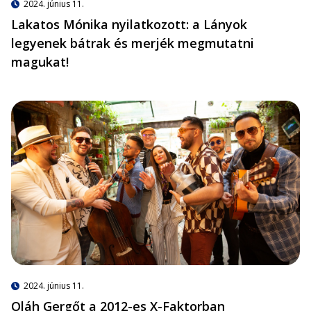
2024. június 11.
Lakatos Mónika nyilatkozott: a Lányok
legyenek bátrak és merjék megmutatni
magukat!
2024. június 11.
Oláh Gergőt a 2012-es X-Faktorban