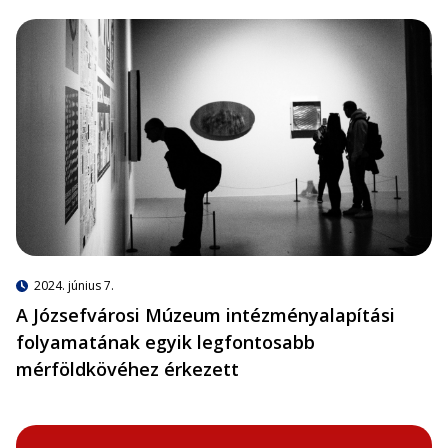
2024. június 7.
A Józsefvárosi Múzeum intézményalapítási
folyamatának egyik legfontosabb
mérföldkövéhez érkezett