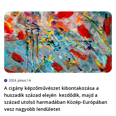
2024. június 14.
A cigány képzőművészet kibontakozása a
huszadik század elején kezdődik, majd a
század utolsó harmadában Közép-Európában
vesz nagyobb lendületet