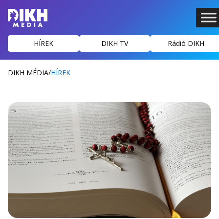
HÍREK
DIKH TV
Rádió DIKH
DIKH MÉDIA
/
HÍREK