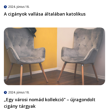
2024. június 18.
A cigányok vallása általában katolikus
2024. június 18.
„Egy városi nomád kollekció” – újragondolt
cigány tárgyak