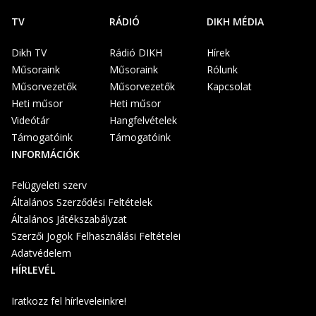
TV
RÁDIÓ
DIKH MÉDIA
Dikh TV
Rádió DIKH
Hírek
Műsoraink
Műsoraink
Rólunk
Műsorvezetők
Műsorvezetők
Kapcsolat
Heti műsor
Heti műsor
Videótár
Hangfelvételek
Támogatóink
Támogatóink
INFORMÁCIÓK
Felügyeleti szerv
Általános Szerződési Feltételek
Általános Játékszabályzat
Szerzői Jogok Felhasználási Feltételei
Adatvédelem
HÍRLEVÉL
Iratkozz fel hírleveleinkre!