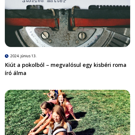
2024. június 13.
Kiút a pokolból – megvalósul egy kisbéri roma
író álma