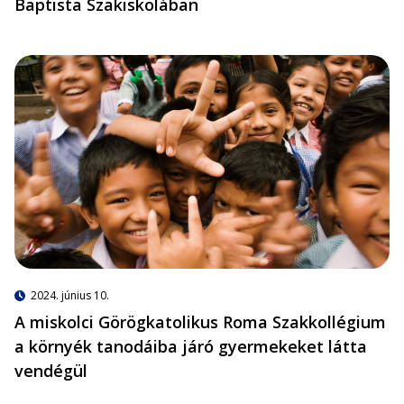
Baptista Szakiskolában
2024. június 10.
A miskolci Görögkatolikus Roma Szakkollégium
a környék tanodáiba járó gyermekeket látta
vendégül