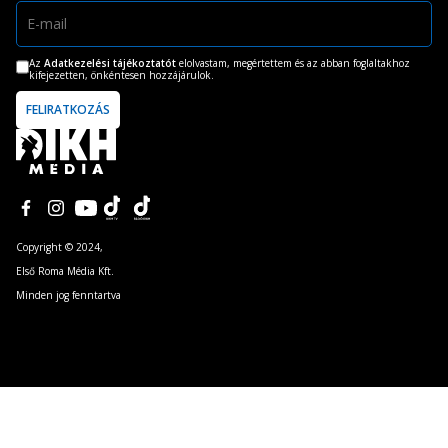
Az
Adatkezelési tájékoztatót
elolvastam, megértettem és az abban foglaltakhoz
kifejezetten, önkéntesen hozzájárulok.
Copyright © 2024,
Első Roma Média Kft.
Minden jog fenntartva