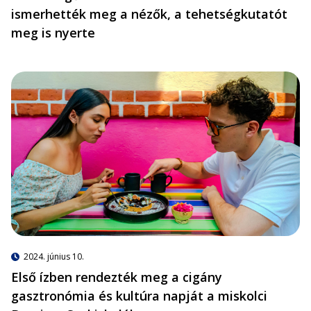
ismerhették meg a nézők, a tehetségkutatót
meg is nyerte
2024. június 10.
Első ízben rendezték meg a cigány
gasztronómia és kultúra napját a miskolci