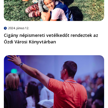
2024. június 12.
Cigány népismereti vetélkedőt rendeztek az
Ózdi Városi Könyvtárban