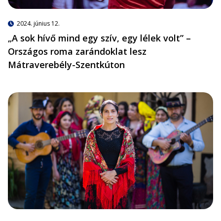
2024. június 12.
„A sok hívő mind egy szív, egy lélek volt” –
Országos roma zarándoklat lesz
Mátraverebély-Szentkúton