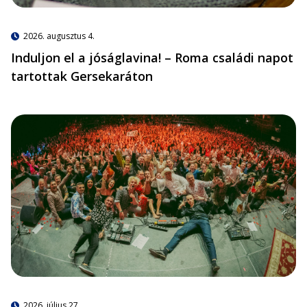
2026. augusztus 4.
Induljon el a jóságlavina! – Roma családi napot
tartottak Gersekaráton
2026. július 27.