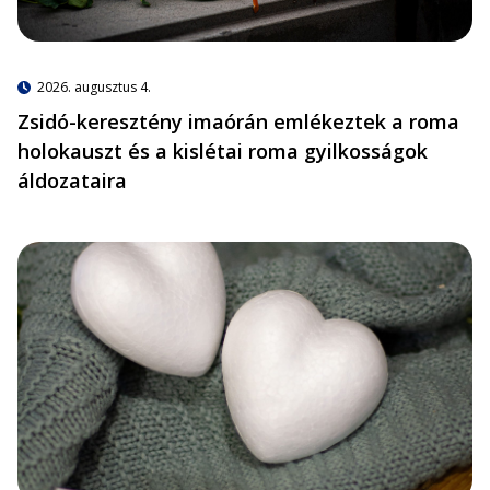
2026. augusztus 4.
Zsidó-keresztény imaórán emlékeztek a roma
holokauszt és a kislétai roma gyilkosságok
áldozataira