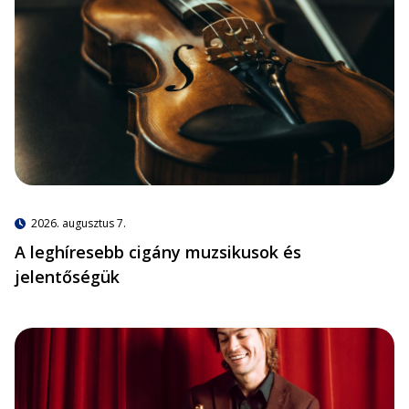
2026. augusztus 7.
A leghíresebb cigány muzsikusok és
jelentőségük