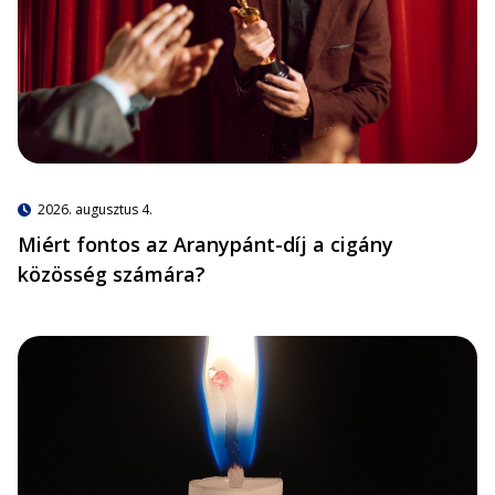
2026. augusztus 4.
Miért fontos az Aranypánt-díj a cigány
közösség számára?