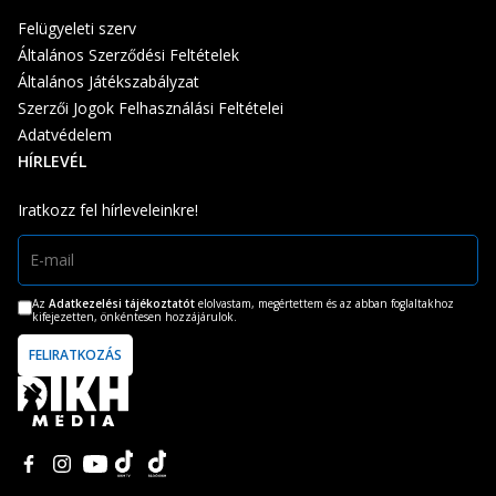
Felügyeleti szerv
Általános Szerződési Feltételek
Általános Játékszabályzat
Szerzői Jogok Felhasználási Feltételei
Adatvédelem
HÍRLEVÉL
Iratkozz fel hírleveleinkre!
Az
Adatkezelési tájékoztatót
elolvastam, megértettem és az abban foglaltakhoz
kifejezetten, önkéntesen hozzájárulok.