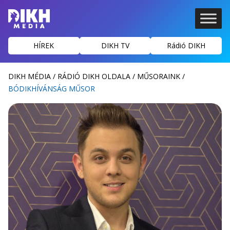
HÍREK
DIKH TV
Rádió DIKH
DIKH MÉDIA
/
RÁDIÓ DIKH OLDALA
/
MŰSORAINK
/
BÓDIKHÍVÁNSÁG MŰSOR