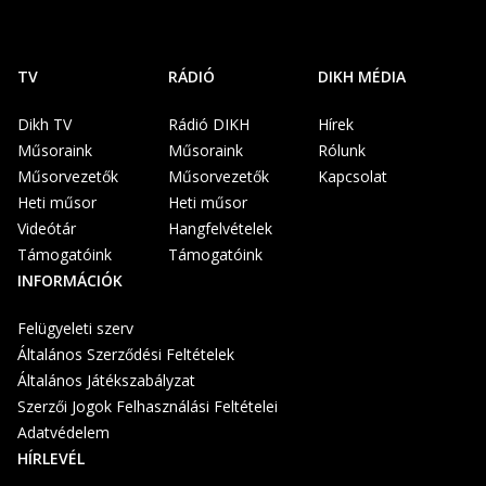
TV
RÁDIÓ
DIKH MÉDIA
Dikh TV
Rádió DIKH
Hírek
Műsoraink
Műsoraink
Rólunk
Műsorvezetők
Műsorvezetők
Kapcsolat
Heti műsor
Heti műsor
Videótár
Hangfelvételek
Támogatóink
Támogatóink
INFORMÁCIÓK
Felügyeleti szerv
Általános Szerződési Feltételek
Általános Játékszabályzat
Szerzői Jogok Felhasználási Feltételei
Adatvédelem
HÍRLEVÉL