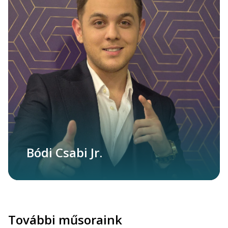
Bódi Csabi Jr.
További műsoraink