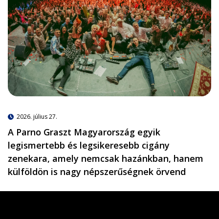
2026. július 27.
A Parno Graszt Magyarország egyik
legismertebb és legsikeresebb cigány
zenekara, amely nemcsak hazánkban, hanem
külföldön is nagy népszerűségnek örvend