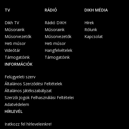
TV
RÁDIÓ
DIKH MÉDIA
Dikh TV
Rádió DIKH
Hírek
Műsoraink
Műsoraink
Rólunk
Műsorvezetők
Műsorvezetők
Kapcsolat
Heti műsor
Heti műsor
Videótár
Hangfelvételek
Támogatóink
Támogatóink
INFORMÁCIÓK
Felügyeleti szerv
Általános Szerződési Feltételek
Általános Játékszabályzat
Szerzői Jogok Felhasználási Feltételei
Adatvédelem
HÍRLEVÉL
Iratkozz fel hírleveleinkre!