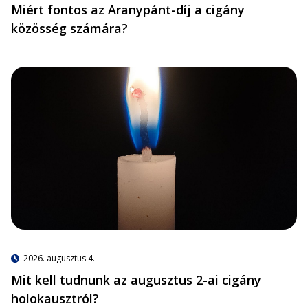
Miért fontos az Aranypánt-díj a cigány
közösség számára?
2026. augusztus 4.
Mit kell tudnunk az augusztus 2-ai cigány
holokausztról?