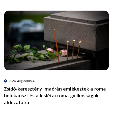
2026. augusztus 4.
Zsidó-keresztény imaórán emlékeztek a roma
holokauszt és a kislétai roma gyilkosságok
áldozataira