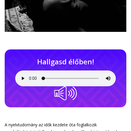
Hallgasd élőben!
A nyelvtudomány az idők kezdete óta foglalkozik