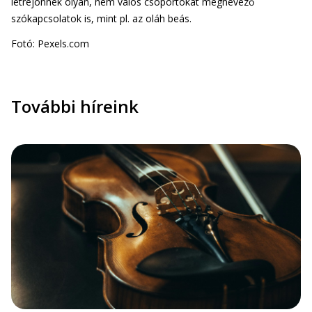
létrejönnek olyan, nem valós csoportokat megnevező
szókapcsolatok is, mint pl. az oláh beás.
Fotó: Pexels.com
További híreink