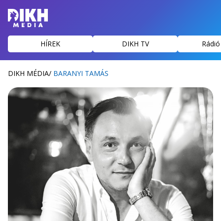
HÍREK
DIKH TV
Rádió
DIKH MÉDIA
/
BARANYI TAMÁS