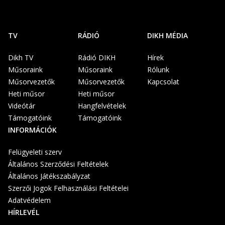
TV
RÁDIÓ
DIKH MÉDIA
Dikh TV
Rádió DIKH
Hírek
Műsoraink
Műsoraink
Rólunk
Műsorvezetők
Műsorvezetők
Kapcsolat
Heti műsor
Heti műsor
Videótár
Hangfelvételek
Támogatóink
Támogatóink
INFORMÁCIÓK
Felügyeleti szerv
Általános Szerződési Feltételek
Általános Játékszabályzat
Szerzői Jogok Felhasználási Feltételei
Adatvédelem
HÍRLEVÉL