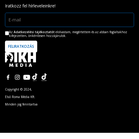
Iratkozz fel hírleveleinkre!
Az
Adatkezelési tájékoztatót
elolvastam, megértettem és az abban foglaltakhoz
kifejezetten, önkéntesen hozzájárulok.
Copyright © 2024,
Első Roma Média Kft.
Minden jog fenntartva