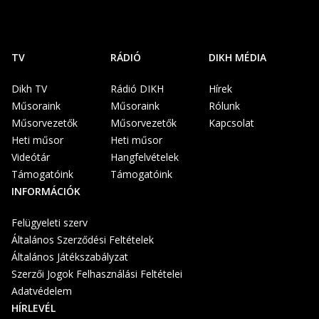
TV
RÁDIÓ
DIKH MÉDIA
Dikh TV
Rádió DIKH
Hírek
Műsoraink
Műsoraink
Rólunk
Műsorvezetők
Műsorvezetők
Kapcsolat
Heti műsor
Heti műsor
Videótár
Hangfelvételek
Támogatóink
Támogatóink
INFORMÁCIÓK
Felügyeleti szerv
Általános Szerződési Feltételek
Általános Játékszabályzat
Szerzői Jogok Felhasználási Feltételei
Adatvédelem
HÍRLEVÉL