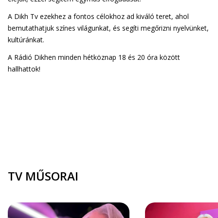
A Dikh Tv ezekhez a fontos célokhoz ad kiváló teret, ahol
bemutathatjuk színes világunkat, és segíti megőrizni nyelvünket,
kultúránkat.
A Rádió Dikhen minden hétköznap 18 és 20 óra között
hallhattok!
TV MŰSORAI