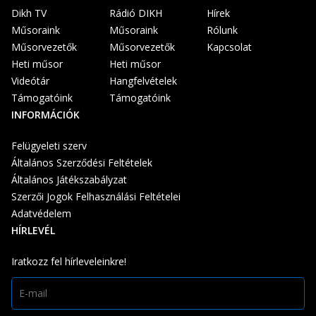
Dikh TV
Rádió DIKH
Hírek
Műsoraink
Műsoraink
Rólunk
Műsorvezetők
Műsorvezetők
Kapcsolat
Heti műsor
Heti műsor
Videótár
Hangfelvételek
Támogatóink
Támogatóink
INFORMÁCIÓK
Felügyeleti szerv
Általános Szerződési Feltételek
Általános Játékszabályzat
Szerzői Jogok Felhasználási Feltételei
Adatvédelem
HÍRLEVÉL
Iratkozz fel hírleveleinkre!