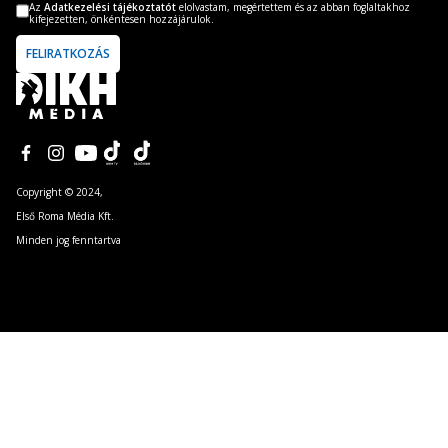
Az
Adatkezelési tájékoztatót
elolvastam, megértettem és az abban foglaltakhoz
kifejezetten, önkéntesen hozzájárulok.
Copyright © 2024,
Első Roma Média Kft.
Minden jog fenntartva