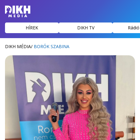
HÍREK
DIKH TV
Rádió
DIKH MÉDIA
/
BORÓK SZABINA