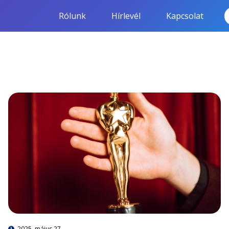
Rólunk
Hírlevél
Kapcsolat
2025. május 27.