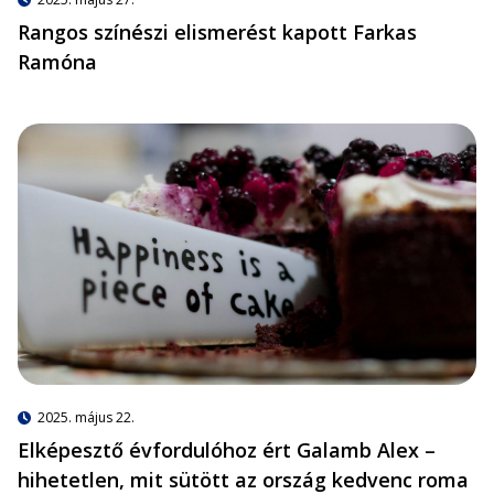
Rangos színészi elismerést kapott Farkas
Ramóna
2025. május 22.
Elképesztő évfordulóhoz ért Galamb Alex –
hihetetlen, mit sütött az ország kedvenc roma