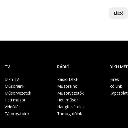
Előző
TV
RÁDIÓ
DIKH MÉ
Dikh TV
Rádió DIKH
Hírek
Műsoraink
Műsoraink
Rólunk
Műsorvezetők
Műsorvezetők
Kapcsolat
Heti műsor
Heti műsor
Videótár
Hangfelvételek
Támogatóink
Támogatóink