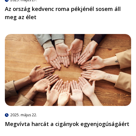
Az ország kedvenc roma pékjénél sosem áll
meg az élet
2025. május 22.
Megvívta harcát a cigányok egyenjogúságáért