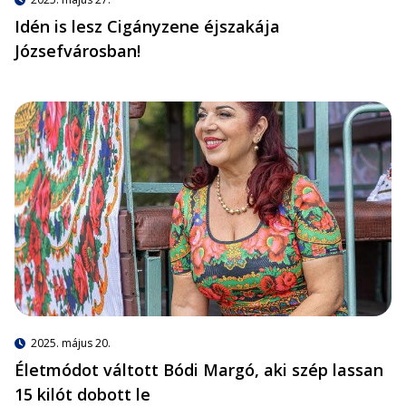
Idén is lesz Cigányzene éjszakája
Józsefvárosban!
2025. május 20.
Életmódot váltott Bódi Margó, aki szép lassan
15 kilót dobott le