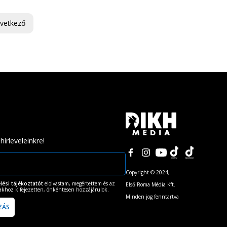
vetkező
 hírleveleinkre!
Copyright © 2024,
lési tájékoztatót
elolvastam, megértettem és az
Első Roma Média Kft.
takhoz kifejezetten, önkéntesen hozzájárulok.
Minden jog fenntartva