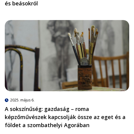
és beásokról
2025. május 6.
A sokszínűség: gazdaság – roma
képzőművészek kapcsolják össze az eget és a
földet a szombathelyi Agorában