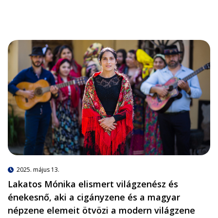
2025. május 13.
Lakatos Mónika elismert világzenész és
énekesnő, aki a cigányzene és a magyar
népzene elemeit ötvözi a modern világzene