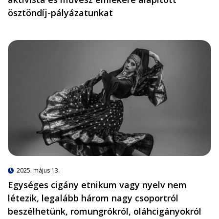
ösztöndíj-pályázatunkat
2025. május 13.
Egységes cigány etnikum vagy nyelv nem
létezik, legalább három nagy csoportról
beszélhetünk, romungrókról, oláhcigányokról