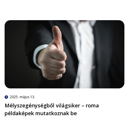
2025. május 13.
Mélyszegénységből világsiker – roma
példaképek mutatkoznak be