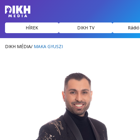
HÍREK
DIKH TV
Rádió
DIKH MÉDIA
/
MAKA GYUSZI