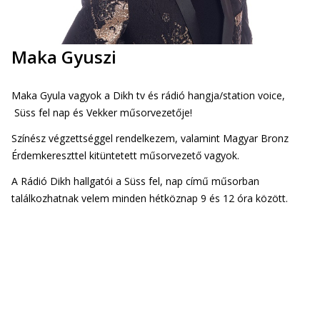
Maka Gyuszi
Maka Gyula vagyok a Dikh tv és rádió hangja/station voice,
Süss fel nap és Vekker műsorvezetője!
Színész végzettséggel rendelkezem, valamint Magyar Bronz
Érdemkereszttel kitüntetett műsorvezető vagyok.
A Rádió Dikh hallgatói a Süss fel, nap című műsorban
találkozhatnak velem minden hétköznap 9 és 12 óra között.