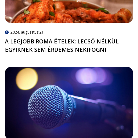
2024. augusztus 21.
A LEGJOBB ROMA ÉTELEK: LECSÓ NÉLKÜL
EGYIKNEK SEM ÉRDEMES NEKIFOGNI