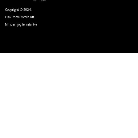
Copyright © 2024,
Első Roma Média Kft.
Minden jog fenntartva