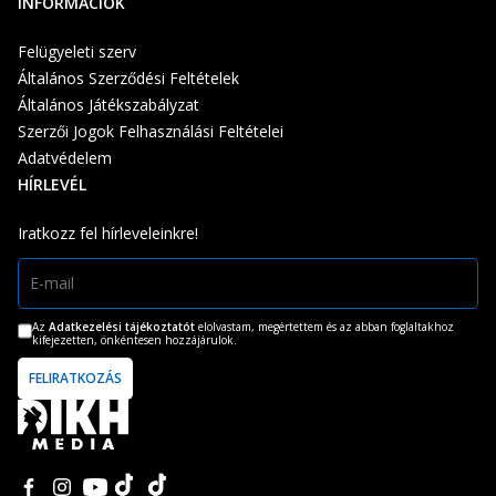
INFORMÁCIÓK
Felügyeleti szerv
Általános Szerződési Feltételek
Általános Játékszabályzat
Szerzői Jogok Felhasználási Feltételei
Adatvédelem
HÍRLEVÉL
Iratkozz fel hírleveleinkre!
Az
Adatkezelési tájékoztatót
elolvastam, megértettem és az abban foglaltakhoz
kifejezetten, önkéntesen hozzájárulok.