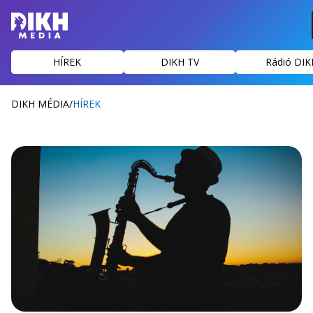
HÍREK
DIKH TV
Rádió DIK
DIKH MÉDIA
/
HÍREK