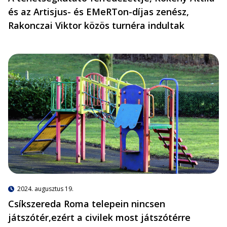
és az Artisjus- és EMeRTon-díjas zenész,
Rakonczai Viktor közös turnéra indultak
2024. augusztus 19.
Csíkszereda Roma telepein nincsen
játszótér,ezért a civilek most játszótérre